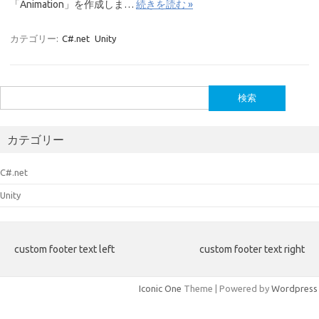
「Animation」を作成しま…
続きを読む »
カテゴリー:
C#.net
Unity
検
索:
カテゴリー
C#.net
Unity
custom footer text left
custom footer text right
Iconic One
Theme | Powered by
Wordpress