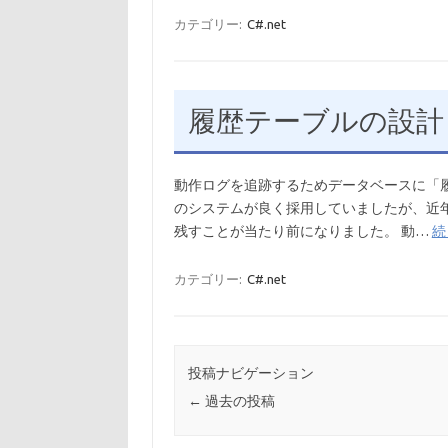
カテゴリー:
C#.net
履歴テーブルの設計
動作ログを追跡するためデータベースに「
のシステムが良く採用していましたが、近
残すことが当たり前になりました。 動…
続
カテゴリー:
C#.net
投稿ナビゲーション
←
過去の投稿