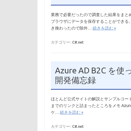
業務で必要だったので調査した結果をまと
ブラウザにデータを保存することができる。as
き換わったので除外…
続きを読む »
カテゴリー:
C#.net
Azure AD B2C を
開発備忘録
ほとんど公式サイトの解説とサンプルコー
までのリンクと詰まったところをメモ Azure AD
ケ…
続きを読む »
カテゴリー:
C#.net