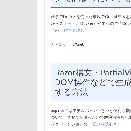
仕事でDockerを使った環境でOcelot
からスタート。 Dockerが必要なので「D
じの…
続きを読む »
カテゴリー:
C#.net
Razor構文・Partial
DOM操作などで生
する方法
asp.netにはモデルバインドという便利
ついて、実務で詰まったので解決方法を記事に
グとコレクションの…
続きを読む »