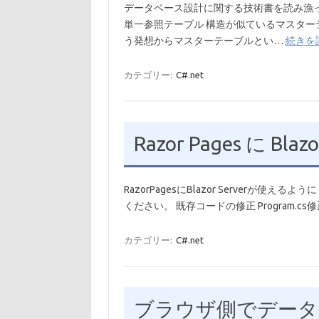
データベース設計に関する技術書を読み漁
単一参照テーブル 構造が似ているマスタ
う発想からマスターテーブルとい…
続きを読
カテゴリー:
C#.net
Razor Pages に Bl
RazorPagesにBlazor Server
ください。 既存コードの修正 Program.cs修正
カテゴリー:
C#.net
ブラウザ側でデータ