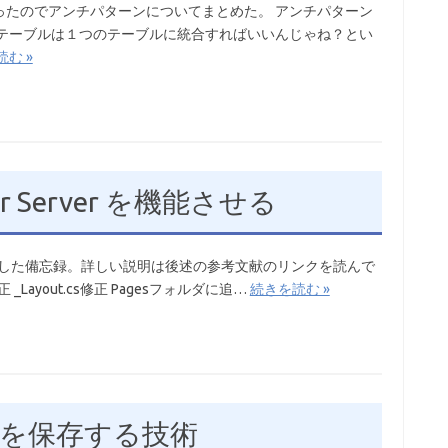
ったのでアンチパターンについてまとめた。 アンチパターン
ーテーブルは１つのテーブルに統合すればいいんじゃね？とい
む »
azor Server を機能させる
が使えるようにした備忘録。詳しい説明は後述の参考文献のリンクを読んで
 _Layout.cs修正 Pagesフォルダに追…
続きを読む »
を保存する技術