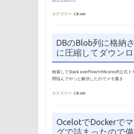
カテゴリー:
C#.net
DBのBlob列に格
に圧縮してダウンロ
検索してStack overFlowやMicoro
間悩んでやっと解決したのでメモ書き
カテゴリー:
C#.net
OcelotでDocke
グで詰まったので備