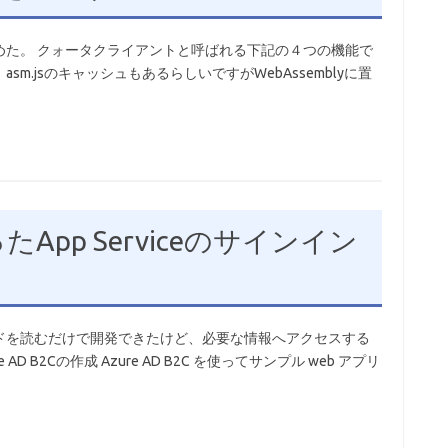
めた。 クォータクライアントと呼ばれる下記の４つの機能で
m.jsのキャッシュもあるらしいですがWebAssemblyに置
使ったApp Serviceのサインイン
ドを読むだけで開発できたけど、必要な情報へアクセスする
 B2Cの作成 Azure AD B2C を使ってサンプル web アプリ