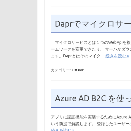
Daprでマイクロ
マイクロサービスとは１つのWebApiを
ームワークを変更できたり、 サーバがダ
ます。Daprとはそのマイク…
続きを読む »
カテゴリー:
C#.net
Azure AD B2C
アプリに認証機能を実装するためにAzure AD
いう前提で解説します。 登録したユーザーのみ
続きを読む »