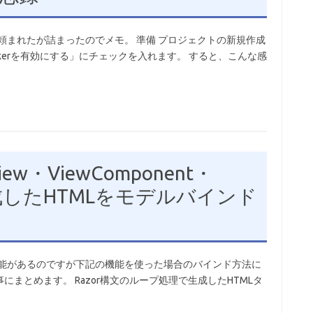
導入を頼まれたが詰まったのでメモ。 準備 プロジェクトの新規作成
ockerを有効にする」にチェックを入れます。 すると、こんな感
View・ViewComponent・
成したHTMLをモデルバインド
な機能があるのですが下記の機能を使った場合のバインド方法に
まとめます。 Razor構文のループ処理で生成したHTMLタ