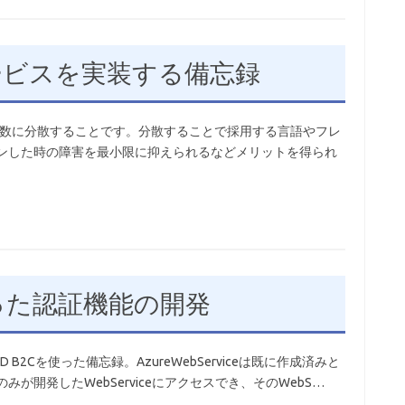
サービスを実装する備忘録
複数に分散することです。分散することで採用する言語やフレ
ウンした時の障害を最小限に抑えられるなどメリットを得られ
 を使った認証機能の開発
 B2Cを使った備忘録。AzureWebServiceは既に作成済みと
が開発したWebServiceにアクセスでき、そのWebS…