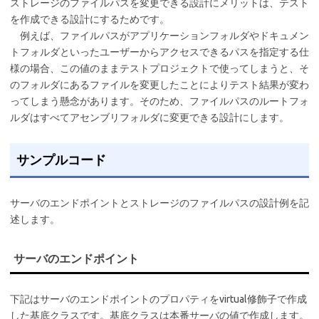
ストレージのファイルパスを変更できる設計にメリットは、テスト
を作成できる設計にするためです。
例えば、ファイルパスがアプリケーションフォルダやドキュメン
トフォルダといったユーザーからアクセスできるパスを指定する仕
様の場合、この値のままテストプロジェクトで使ってしまうと、そ
のフォルダにあるファイルを変更したことによりテスト結果が変わ
ってしまう懸念があります。そのため、ファイルパスのルートフォ
ルダはすべてアセンブリフォルダに変更できる設計にします。
サンプルコード
サーバのエンドポイントとストレージのファイルパスの設計例を記
述します。
サーバのエンドポイント
下記はサーバのエンドポイントのプロパティをvirtual修飾子で作成
した基底クラスです。基底クラスは本番サーバの値で作成します。